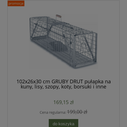
promocja
102x26x30 cm GRUBY DRUT pułapka na
kuny, lisy, szopy, koty, borsuki i inne
duże zwierzęta dwuwejściowa, bardzo
szybka seria HARDY
169,15 zł
199,00 zł
Cena regularna:
do koszyka