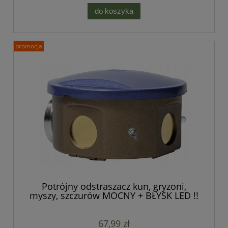
do koszyka
promocja
Potrójny odstraszacz kun, gryzoni,
myszy, szczurów MOCNY + BŁYSK LED !!
67,99 zł