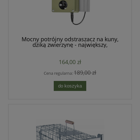
Mocny potrójny odstraszacz na kuny,
dziką zwierzynę - największy,
najmocniejszy, wodoszczelny
164,00 zł
189,00 zł
Cena regularna:
do koszyka