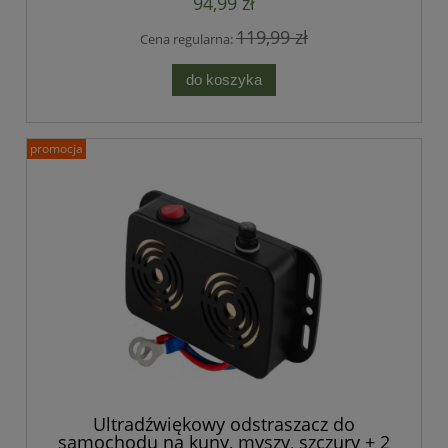
94,99 zł
119,99 zł
Cena regularna:
do koszyka
promocja
Ultradźwiękowy odstraszacz do
samochodu na kuny, myszy, szczury + 2