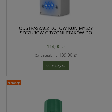
ODSTRASZACZ KOTÓW KUN MYSZY
SZCZURÓW GRYZONI PTAKÓW DO
DOMU I OGRODU ALARM
114,00 zł
139,00 zł
Cena regularna:
do koszyka
promocja