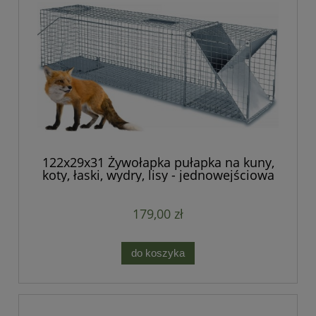
122x29x31 Żywołapka pułapka na kuny,
koty, łaski, wydry, lisy - jednowejściowa
179,00 zł
do koszyka