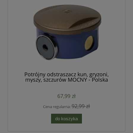
Potrójny odstraszacz kun, gryzoni,
myszy, szczurów MOCNY - Polska
produkcja
67,99 zł
92,99 zł
Cena regularna:
do koszyka