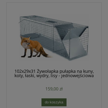
102x29x31 Żywołapka pułapka na kuny,
koty, łaski, wydry, lisy - jednowejściowa
159,00 zł
do koszyka