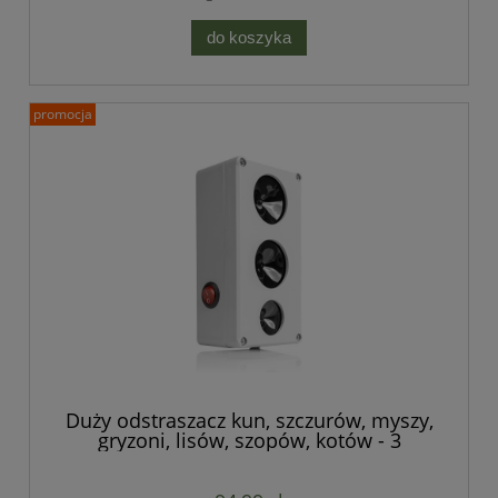
do koszyka
promocja
Duży odstraszacz kun, szczurów, myszy,
gryzoni, lisów, szopów, kotów - 3
głośnikowy