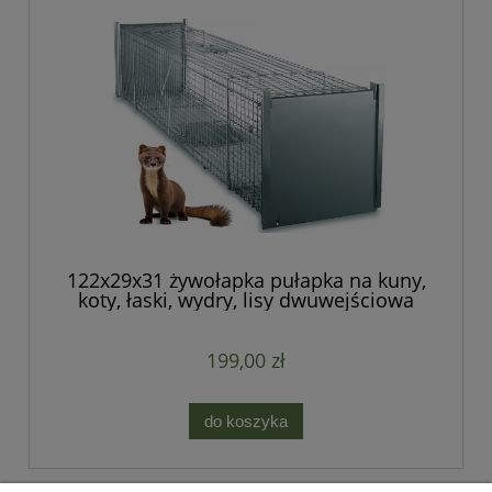
122x29x31 żywołapka pułapka na kuny,
koty, łaski, wydry, lisy dwuwejściowa
199,00 zł
do koszyka