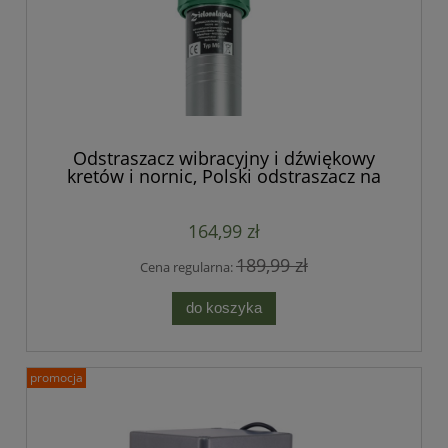
Odstraszacz wibracyjny i dźwiękowy
kretów i nornic, Polski odstraszacz na
krety i nornice
164,99 zł
189,99 zł
Cena regularna:
do koszyka
promocja