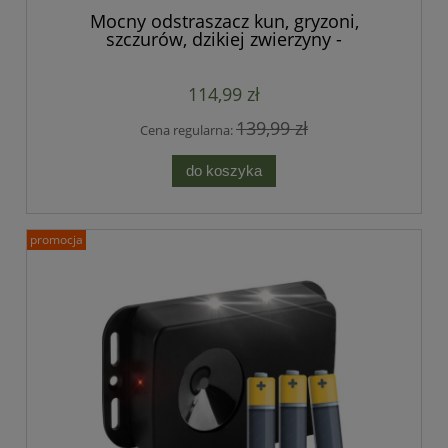
Mocny odstraszacz kun, gryzoni,
szczurów, dzikiej zwierzyny -
profesjonalny i wodoszczelny
114,99 zł
139,99 zł
Cena regularna:
do koszyka
promocja