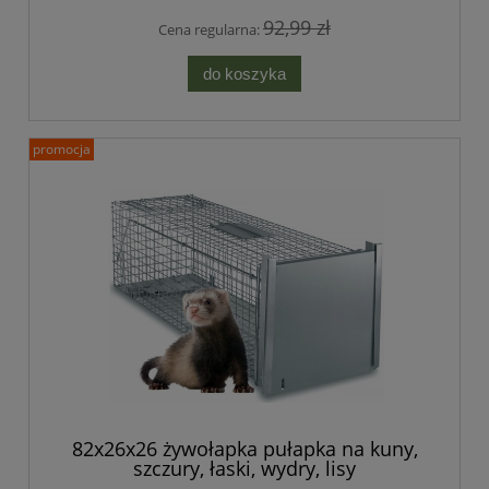
92,99 zł
Cena regularna:
do koszyka
promocja
82x26x26 żywołapka pułapka na kuny,
szczury, łaski, wydry, lisy
jednowejściowa