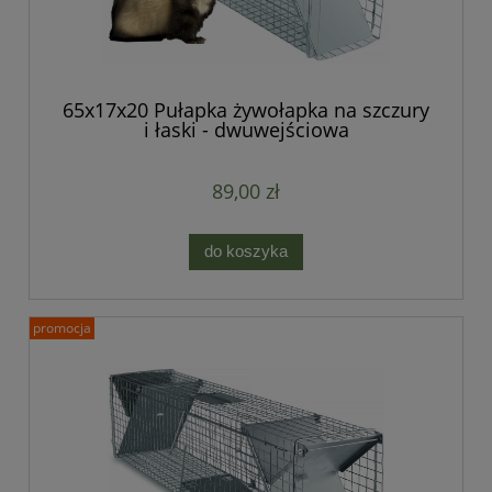
65x17x20 Pułapka żywołapka na szczury
i łaski - dwuwejściowa
89,00 zł
do koszyka
promocja