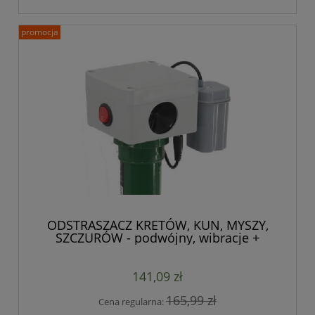
promocja
ODSTRASZACZ KRETÓW, KUN, MYSZY,
SZCZURÓW - podwójny, wibracje +
ultradźwięki
141,09 zł
165,99 zł
Cena regularna: