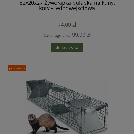
82x20x27 Żywołapka pułapka na kuny,
koty - jednowejściowa
74,00 zł
99,00 zł
Cena regularna:
do koszyka
promocja