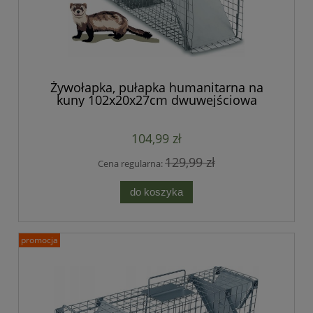
Żywołapka, pułapka humanitarna na
kuny 102x20x27cm dwuwejściowa
104,99 zł
129,99 zł
Cena regularna:
do koszyka
promocja