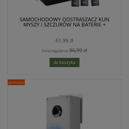
SAMOCHODOWY ODSTRASZACZ KUN
MYSZY I SZCZURÓW NA BATERIE +
BŁYSK FLASH
61,99 zł
86,99 zł
Cena regularna:
do koszyka
promocja