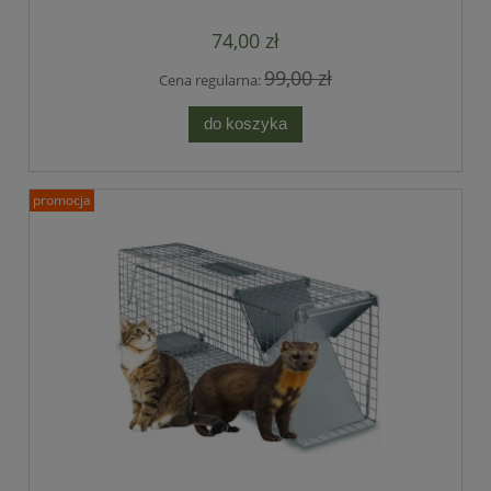
74,00 zł
99,00 zł
Cena regularna:
do koszyka
promocja