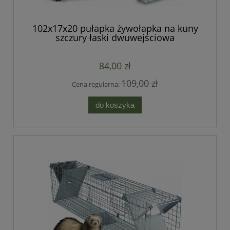
102x17x20 pułapka żywołapka na kuny
szczury łaski dwuwejściowa
84,00 zł
109,00 zł
Cena regularna:
do koszyka