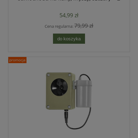
mocne głośniki
54,99 zł
79,99 zł
Cena regularna:
do koszyka
promocja