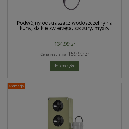
Podwójny odstraszacz wodoszczelny na
kuny, dzikie zwierzęta, szczury, myszy
100% profesjonalny
134,99 zł
159,99 zł
Cena regularna:
do koszyka
promocja