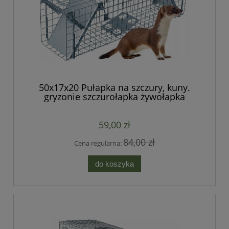
50x17x20 Pułapka na szczury, kuny.
gryzonie szczurołapka żywołapka
59,00 zł
84,00 zł
Cena regularna:
do koszyka